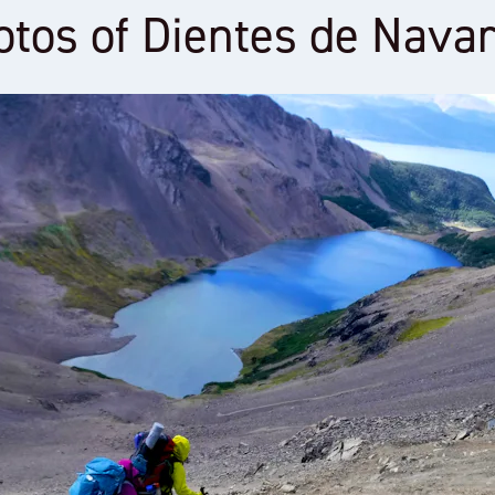
tos of Dientes de Nava
Remote trekking on Isla Navarino